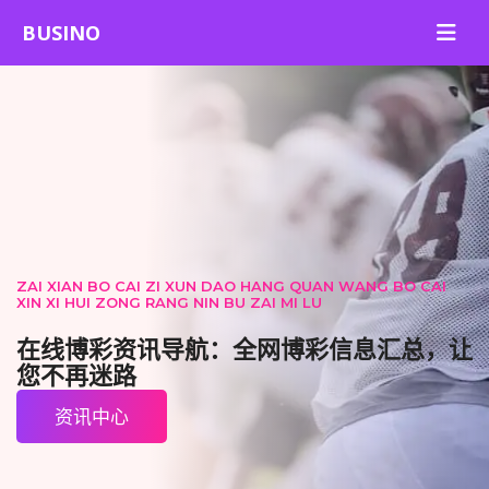
ZAI XIAN BO CAI ZI XUN DAO HANG QUAN WANG BO CAI
XIN XI HUI ZONG RANG NIN BU ZAI MI LU
在线博彩资讯导航：全网博彩信息汇总，让
您不再迷路
资讯中心