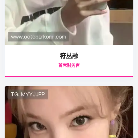
符丛融
首席财务官