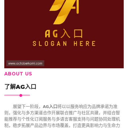
ABOUT US
了解
AG入口
展望下一阶段，
AG入口
将以以服务响应为品牌承诺为准
则，强化与多方渠道合作开展联合推广与社区共建，并结合智
能推荐与个性化订阅服务与多语言客服支持与问题协同处理机
制，稳步拓展产品边界与市场覆盖，打造更具影响力与生命力