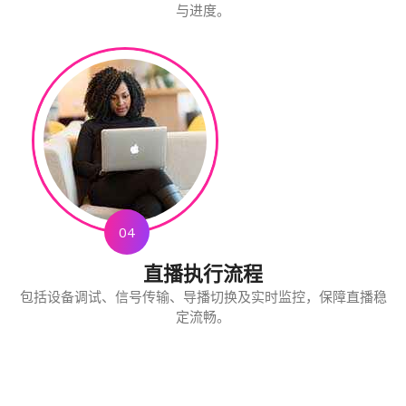
与进度。
04
直播执行流程
包括设备调试、信号传输、导播切换及实时监控，保障直播稳
定流畅。