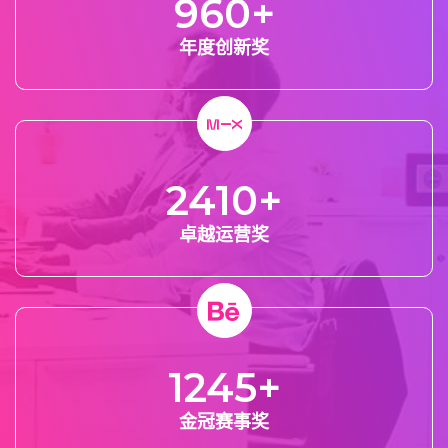
960
+
年度创新奖
2410
+
卓越运营奖
1245
+
金冠赛事奖