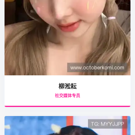
柳淞耘
社交媒体专员