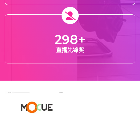
298
+
直播先锋奖