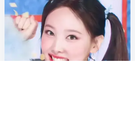
何孝宙
首席市场官