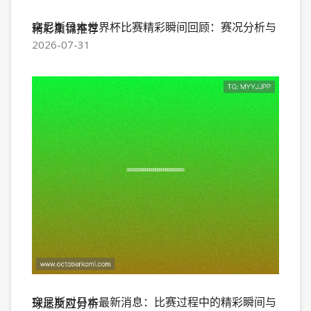
突尼斯日本世界杯比赛精彩瞬间回顾：赛况分析与精彩集锦推荐
2026-07-31
突尼斯对日本最新消息：比赛过程中的精彩瞬间与球迷反应分析