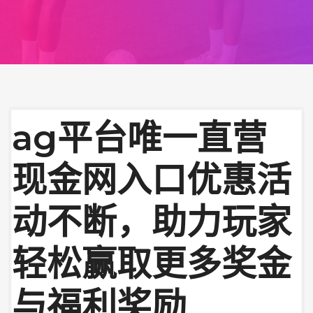
ag平台唯一直营
现金网入口优惠活
动不断，助力玩家
轻松赢取更多奖金
与福利奖励