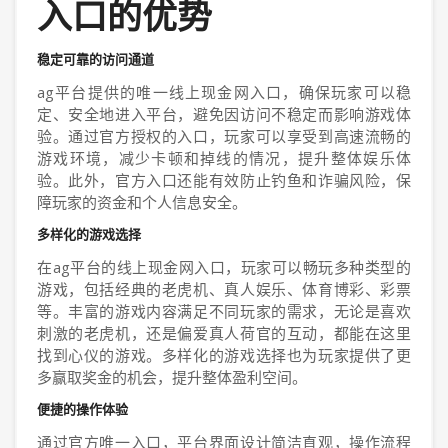
入口的优势
稳定可靠的访问通道
ag平台提供的唯一线上现金网入口，确保玩家可以稳
定、安全地进入平台，避免因访问不稳定而影响游戏体
验。通过官方授权的入口，玩家可以享受到高速流畅的
游戏环境，减少卡顿和掉线的情况，提升整体娱乐体
验。此外，官方入口还能有效防止钓鱼和诈骗风险，保
障玩家的资金和个人信息安全。
多样化的游戏选择
在ag平台的线上现金网入口，玩家可以畅玩多种类型的
游戏，包括经典的老虎机、真人娱乐、体育博彩、彩票
等。丰富的游戏内容满足不同玩家的需求，无论是喜欢
刺激的老虎机，还是偏爱真人荷官的互动，都能在这里
找到心仪的游戏。多样化的游戏选择也为玩家提供了更
多赢取奖金的机会，提升整体盈利空间。
便捷的操作体验
通过官方唯一入口，平台界面设计简洁直观，操作流程