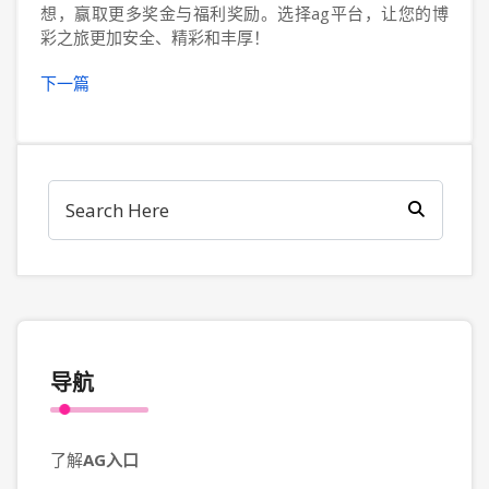
想，赢取更多奖金与福利奖励。选择ag平台，让您的博
彩之旅更加安全、精彩和丰厚！
下一篇
导航
了解
AG入口