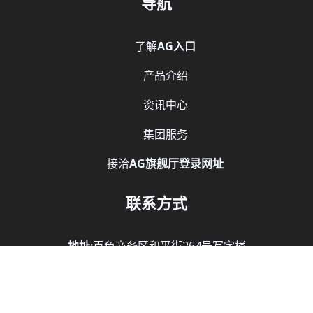
导航
了解
AG入口
产品介绍
资讯中心
集团服务
接洽
AG旗舰厅登录网址
联系方式
地址:
百色商务区和平街264号写字楼
电话:
19609089451
邮箱:
k8f88combeefy@outlook.com