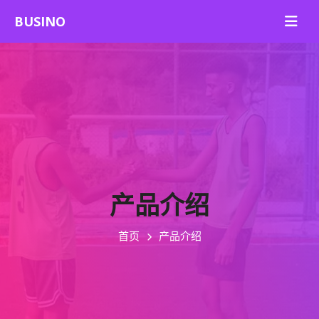
产品介绍
首页
产品介绍