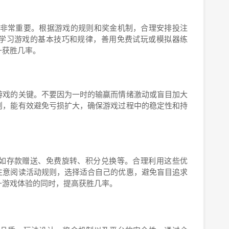
略非常重要。根据游戏的规则和奖金机制，合理安排投注
学习游戏的基本技巧和规律，善用免费试玩或模拟器练
升获胜几率。
游戏的关键。不要因为一时的输赢而情绪激动或盲目加大
则，能有效避免亏损扩大，确保游戏过程中的稳定性和持
如存款赠送、免费旋转、积分兑换等。合理利用这些优
注意阅读活动规则，选择适合自己的优惠，避免盲目追求
升游戏体验的同时，提高获胜几率。