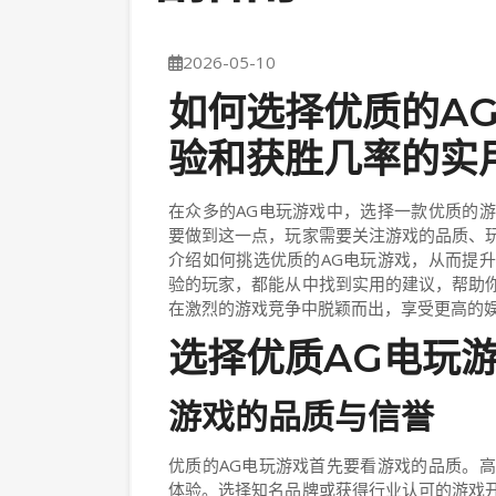
2026-05-10
如何选择优质的A
验和获胜几率的实
在众多的AG电玩游戏中，选择一款优质的
要做到这一点，玩家需要关注游戏的品质、
介绍如何挑选优质的AG电玩游戏，从而提
验的玩家，都能从中找到实用的建议，帮助
在激烈的游戏竞争中脱颖而出，享受更高的
选择优质AG电玩
游戏的品质与信誉
优质的AG电玩游戏首先要看游戏的品质。
体验。选择知名品牌或获得行业认可的游戏