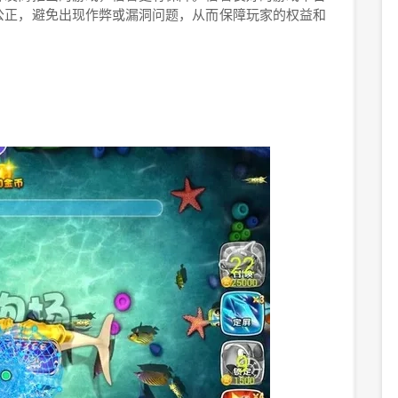
公正，避免出现作弊或漏洞问题，从而保障玩家的权益和