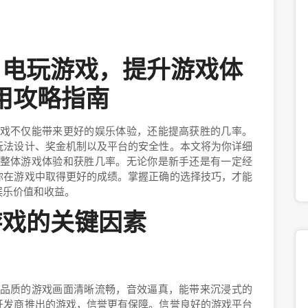
G电玩游戏，提升游戏体
用攻略指南
游戏不仅能带来更好的娱乐体验，还能提高获胜的几率。
玩法设计、奖金机制以及平台的安全性。本文将为你详细
升整体游戏体验和获胜几率。无论你是新手还是有一定经
你在游戏中取得更好的成绩。掌握正确的选择技巧，才能
娱乐价值和收益。
游戏的关键因素
高品质的游戏画面清晰流畅，音效逼真，能带来沉浸式的
开发商推出的游戏，信誉更有保障。信誉良好的游戏平台