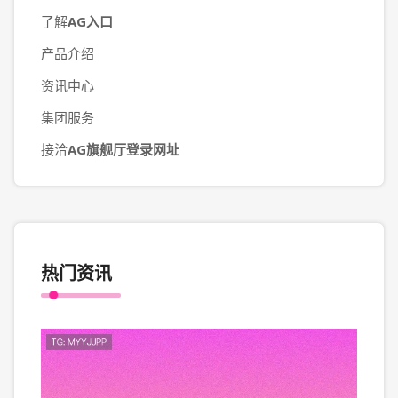
了解
AG入口
产品介绍
资讯中心
集团服务
接洽
AG旗舰厅登录网址
热门资讯